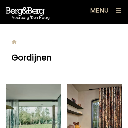
MENU
Voorburg/Den Haag
Gordijnen