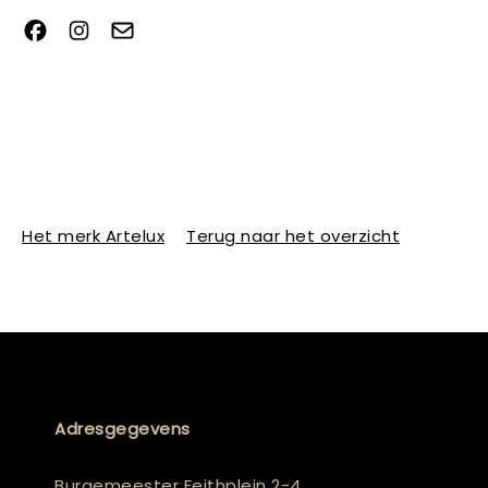
Het merk Artelux
Terug naar het overzicht
Adresgegevens
Burgemeester Feithplein 2-4