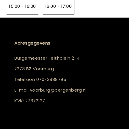
15:00 - 16:00
16:00 - 17:00
Adresgegevens
Burgemeester Feithplein 2-4
2273 BZ Voorburg
Telefoon
070-3888795
E-mail
voorburg@bergenberg.nl
KVK: 27372127