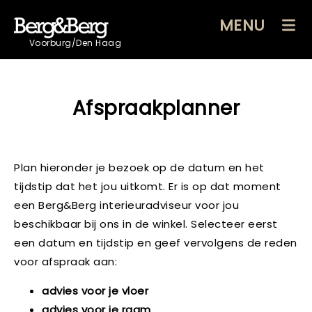
MENU
Voorburg/Den Haag
Afspraakplanner
Plan hieronder je bezoek op de datum en het
tijdstip dat het jou uitkomt. Er is op dat moment
een Berg&Berg interieuradviseur voor jou
beschikbaar bij ons in de winkel. Selecteer eerst
een datum en tijdstip en geef vervolgens de reden
voor afspraak aan:
advies voor je vloer
advies voor je raam