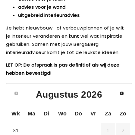
advies voor je wand
uitgebreid interieuradvies
Je hebt nieuwbouw- of verbouwplannen of je wilt
je interieur veranderen en kunt wel wat inspiratie
gebruiken. Samen met jouw Berg&Berg
interieuradviseur komt je tot de leukste ideeën.
LET OP: De afspraak is pas definitief als wij deze
hebben bevestigd!
Augustus
2026
Wk
Ma
Di
Wo
Do
Vr
Za
Zo
31
1
2