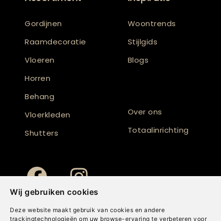
Gordijnen
Woontrends
Raamdecoratie
Stijlgids
Vloeren
Blogs
Horren
Behang
Over ons
Vloerkleden
Totaalinrichting
Shutters
Wij gebruiken cookies
Deze website maakt gebruik van cookies en andere
trackingtechnologieën om uw browse-ervaring te verbeteren voor