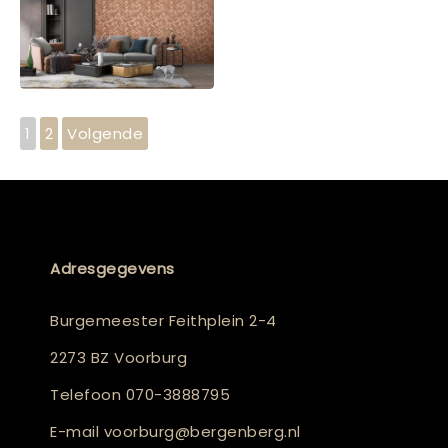
1
2
Volgende
Adresgegevens
Burgemeester Feithplein 2-4
2273 BZ Voorburg
Telefoon
070-3888795
E-mail
voorburg@bergenberg.nl