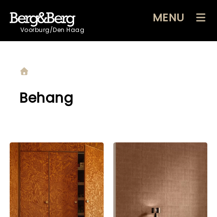
MENU
Voorburg/Den Haag
Behang