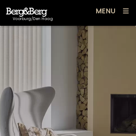
MENU
Voorburg/Den Haag