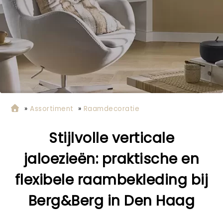
»
Assortiment
»
Raamdecoratie
Stijlvolle verticale
jaloezieën: praktische en
flexibele raambekleding bij
Berg&Berg in Den Haag