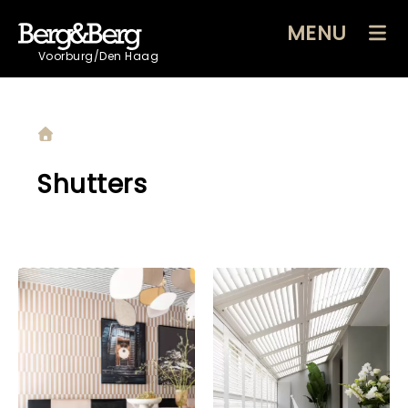
MENU
Voorburg/Den Haag
Shutters