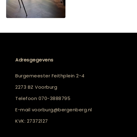
Adresgegevens
Burgemeester Feithplein 2-4
2273 BZ Voorburg
Telefoon
070-3888795
E-mail
voorburg@bergenberg.nl
KVK: 27372127