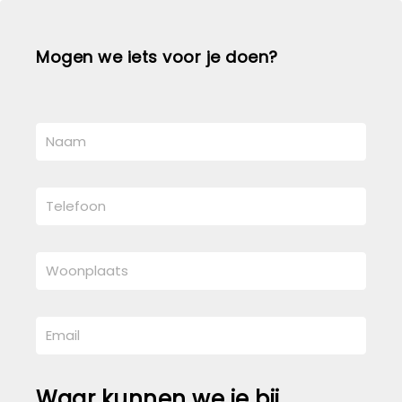
Mogen we iets voor je doen?
Waar kunnen we je bij