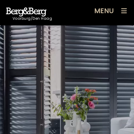
MENU
Voorburg/Den Haag