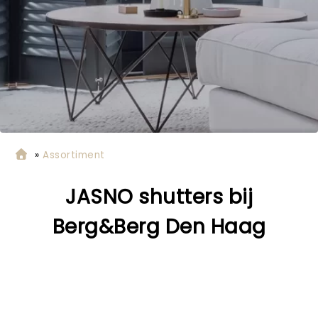
»
Assortiment
JASNO shutters bij
Berg&Berg Den Haag