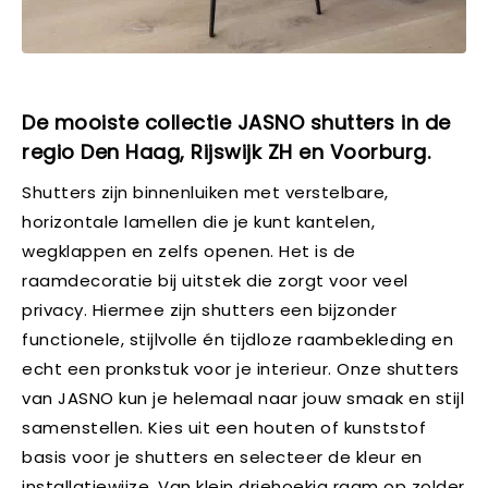
De mooiste collectie JASNO shutters in de
regio Den Haag, Rijswijk ZH en Voorburg.
Shutters zijn binnenluiken met verstelbare,
horizontale lamellen die je kunt kantelen,
wegklappen en zelfs openen. Het is de
raamdecoratie bij uitstek die zorgt voor veel
privacy. Hiermee zijn shutters een bijzonder
functionele, stijlvolle én tijdloze raambekleding en
echt een pronkstuk voor je interieur. Onze shutters
van JASNO kun je helemaal naar jouw smaak en stijl
samenstellen. Kies uit een houten of kunststof
basis voor je shutters en selecteer de kleur en
installatiewijze. Van klein driehoekig raam op zolder