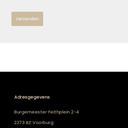
Adresgegevens
Burgemeester Feithplein 2-4
2273 BZ Voorburg