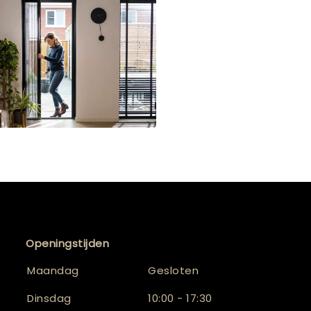
Openingstijden
Maandag
Gesloten
Dinsdag
10:00 - 17:30