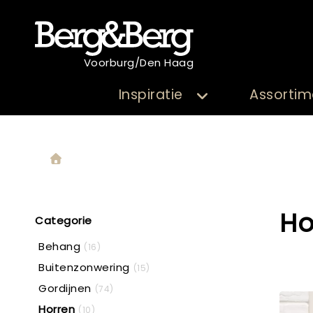
Voorburg/Den Haag
Inspiratie
Assortim
Ho
Categorie
Behang
(16)
Buitenzonwering
(15)
Gordijnen
(74)
Horren
(10)