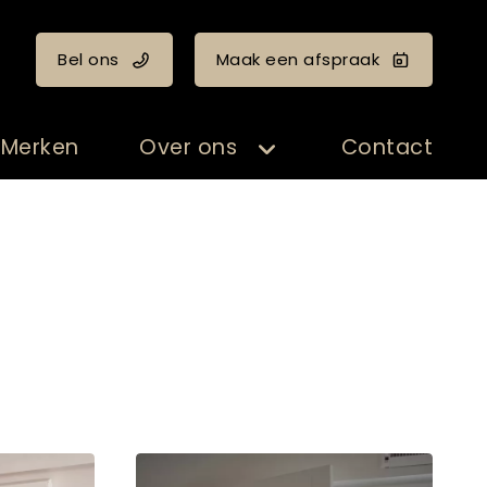
Bel ons
Maak een afspraak
Merken
Over ons
Contact