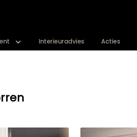
ent
Interieuradvies
Acties
rren