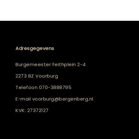
Adresgegevens
Burgemeester Feithplein 2-4
2273 BZ Voorburg
Telefoon
070-3888795
E-mail
voorburg@bergenberg.nl
KVK: 27372127