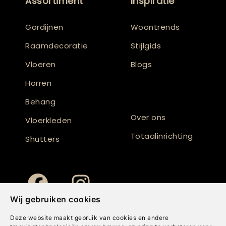
Assortiment
Inspiratie
Gordijnen
Woontrends
Raamdecoratie
Stijlgids
Vloeren
Blogs
Horren
Behang
Over ons
Vloerkleden
Totaalinrichting
Shutters
Wij gebruiken cookies
Deze website maakt gebruik van cookies en andere