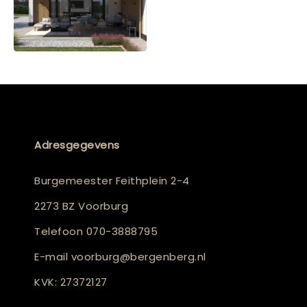
Adresgegevens
Burgemeester Feithplein 2-4
2273 BZ Voorburg
Telefoon
070-3888795
E-mail
voorburg@bergenberg.nl
KVK: 27372127