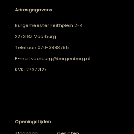
Adresgegevens
Burgemeester Feithplein 2-4
2273 BZ Voorburg
Telefoon
070-3888795
E-mail
voorburg@bergenberg.nl
KVK: 27372127
Openingstijden
Maandag
Gesloten