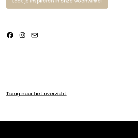
Laat je inspireren in onze woonwinkel
Terug naar het overzicht