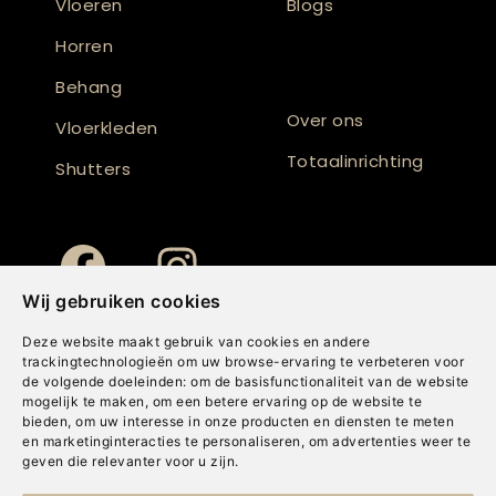
Vloeren
Blogs
Horren
Behang
Over ons
Vloerkleden
Totaalinrichting
Shutters
Wij gebruiken cookies
Deze website maakt gebruik van cookies en andere
trackingtechnologieën om uw browse-ervaring te verbeteren voor
de volgende doeleinden:
om de basisfunctionaliteit van de website
mogelijk te maken
,
om een betere ervaring op de website te
bieden
,
om uw interesse in onze producten en diensten te meten
en marketinginteracties te personaliseren
,
om advertenties weer te
geven die relevanter voor u zijn
.
Copyright © Concepts & Companies BV. Alle rechten voorbehouden.