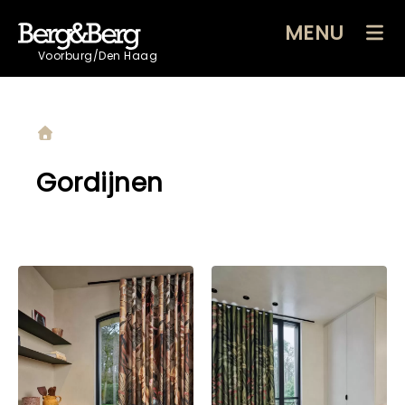
MENU
Voorburg/Den Haag
Gordijnen