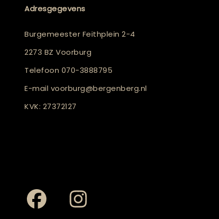
Adresgegevens
Burgemeester Feithplein 2-4
2273 BZ Voorburg
Telefoon
070-3888795
E-mail
voorburg@bergenberg.nl
KVK: 27372127