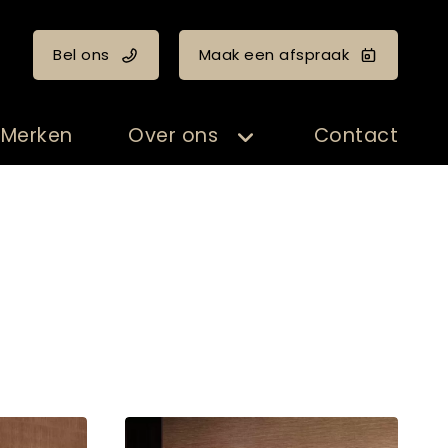
Bel ons
Maak een afspraak
Merken
Over ons
Contact