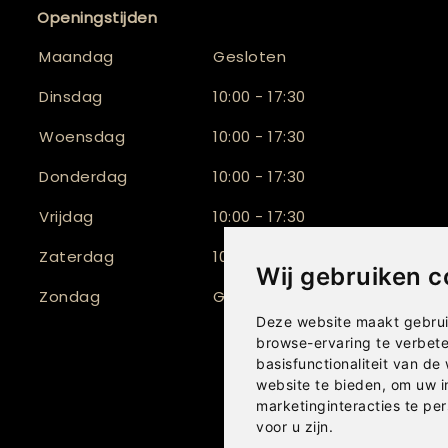
Openingstijden
Maandag
Gesloten
Dinsdag
10:00 - 17:30
Woensdag
10:00 - 17:30
Donderdag
10:00 - 17:30
Vrijdag
10:00 - 17:30
Zaterdag
10:00 - 16:30
Wij gebruiken c
Zondag
Gesloten
Deze website maakt gebrui
browse-ervaring te verbet
basisfunctionaliteit van de
website te bieden
,
om uw i
marketinginteracties te per
voor u zijn
.