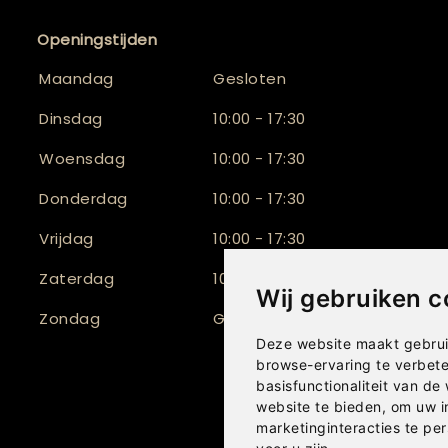
Openingstijden
Maandag
Gesloten
Dinsdag
10:00 - 17:30
Woensdag
10:00 - 17:30
Donderdag
10:00 - 17:30
Vrijdag
10:00 - 17:30
Zaterdag
10:00 - 16:30
Wij gebruiken c
Zondag
Gesloten
Deze website maakt gebrui
browse-ervaring te verbet
basisfunctionaliteit van de
website te bieden
,
om uw i
marketinginteracties te per