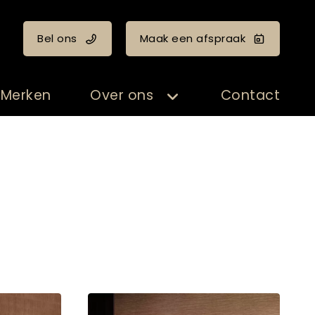
Bel ons
Maak een afspraak
Merken
Over ons
Contact