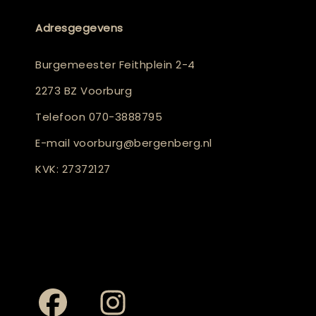
Adresgegevens
Burgemeester Feithplein 2-4
2273 BZ Voorburg
Telefoon
070-3888795
E-mail
voorburg@bergenberg.nl
KVK: 27372127