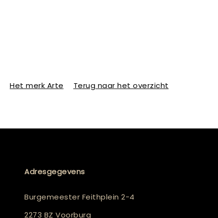
Het merk Arte
Terug naar het overzicht
Adresgegevens
Burgemeester Feithplein 2-4
2273 BZ Voorburg