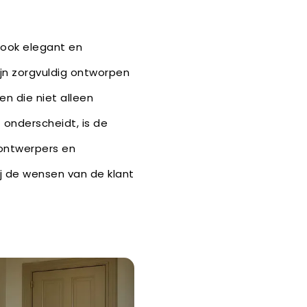
r ook elegant en
jn zorgvuldig ontworpen
n die niet alleen
 onderscheidt, is de
ontwerpers en
ij de wensen van de klant