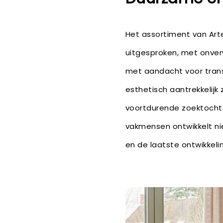
Het assortiment van Arte
uitgesproken, met onver
met aandacht voor transp
esthetisch aantrekkelijk
voortdurende zoektocht 
vakmensen ontwikkelt nie
en de laatste ontwikkelin