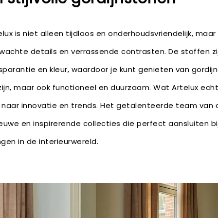
lux is niet alleen tijdloos en onderhoudsvriendelijk, maa
wachte details en verrassende contrasten. De stoffen zi
arantie en kleur, waardoor je kunt genieten van gordijne
 zijn, maar ook functioneel en duurzaam. Wat Artelux echt
naar innovatie en trends. Het getalenteerde team van 
uwe en inspirerende collecties die perfect aansluiten b
gen in de interieurwereld.