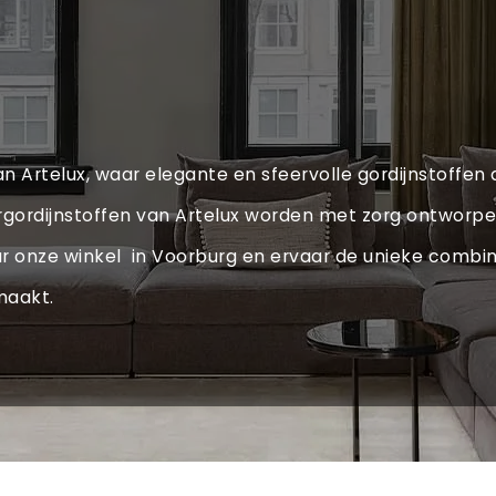
an Artelux, waar elegante en sfeervolle gordijnstoffen
overgordijnstoffen van Artelux worden met zorg ontworpe
ar onze winkel in Voorburg en ervaar de unieke combi
maakt.