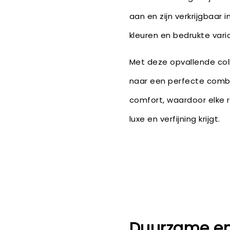
aan en zijn verkrijgbaar i
kleuren en bedrukte vari
Met deze opvallende coll
naar een perfecte combi
comfort, waardoor elke 
luxe en verfijning krijgt.
Duurzame en s