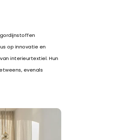
gordijnstoffen
us op innovatie en
n interieurtextiel. Hun
betweens, evenals