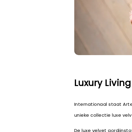
Luxury Living
Internationaal staat Art
unieke collectie luxe vel
De luxe velvet gordijnst