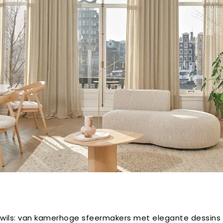
wils: van kamerhoge sfeermakers met elegante dessins d