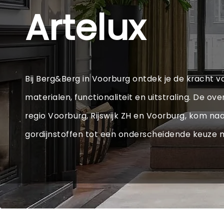
Artelux
Bij Berg&Berg in Voorburg ontdek je de kracht v
materialen, functionaliteit en uitstraling. De 
regio Voorburg, Rijswijk ZH en Voorburg, kom na
gordijnstoffen tot een onderscheidende keuze 