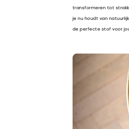
transformeren tot strakk
je nu houdt van natuurlij
de perfecte stof voor jou