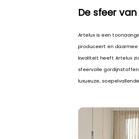
De sfeer van 
Artelux is een toonaange
produceert en daarmee w
kwaliteit heeft Artelux 
sfeervolle gordijnstoff
luxueuze, soepelvallende