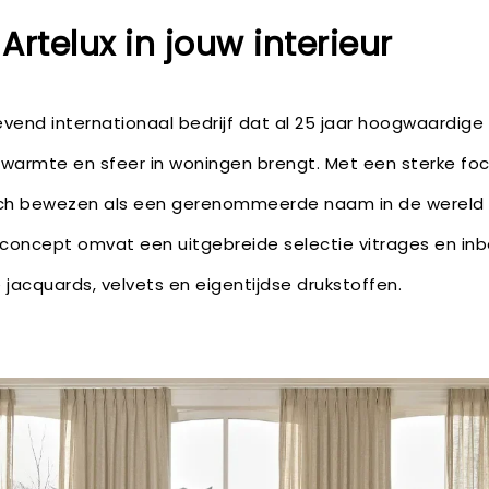
Artelux in jouw interieur
vend internationaal bedrijf dat al 25 jaar hoogwaardige 
armte en sfeer in woningen brengt. Met een sterke foc
zich bewezen als een gerenommeerde naam in de wereld va
enconcept omvat een uitgebreide selectie vitrages en in
 jacquards, velvets en eigentijdse drukstoffen.