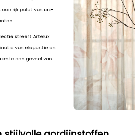
n een rijk palet van uni-
anten.
ectie streeft Artelux
natie van elegantie en
ruimte een gevoel van
tijlvolle gordijnstoffen