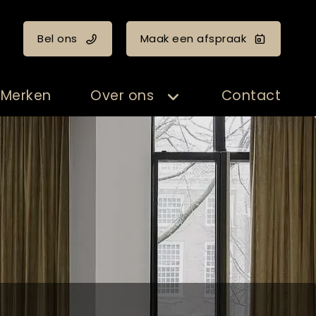
Bel ons
Maak een afspraak
Merken
Over ons
Contact