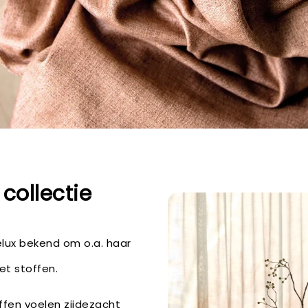
 collectie
elux bekend om o.a. haar
vet stoffen.
offen voelen zijdezacht