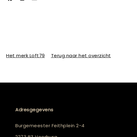
Het merk Loft79
Terug naar het overzicht
Adresgegevens
Burgemeester Feithplein 2-4
2273 BZ Voorburg