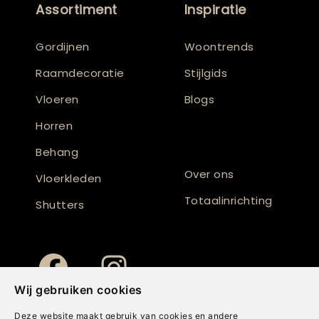
Assortiment
Inspiratie
Gordijnen
Woontrends
Raamdecoratie
Stijlgids
Vloeren
Blogs
Horren
Behang
Over ons
Vloerkleden
Totaalinrichting
Shutters
Wij gebruiken cookies
Deze website maakt gebruik van cookies en andere