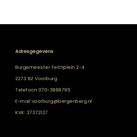
Adresgegevens
Burgemeester Feithplein 2-4
2273 BZ Voorburg
Telefoon
070-3888795
E-mail
voorburg@bergenberg.nl
KVK: 27372127