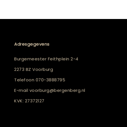
Adresgegevens
Burgemeester Feithplein 2-4
2273 BZ Voorburg
Telefoon
070-3888795
E-mail
voorburg@bergenberg.nl
KVK: 27372127