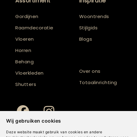
Assortiment
Inspiratie
Gordijnen
Woontrends
Raamdecoratie
Stijlgids
Vloeren
Blogs
Horren
Behang
Over ons
Vloerkleden
Totaalinrichting
Shutters
Wij gebruiken cookies
Deze website maakt gebruik van cookies en andere