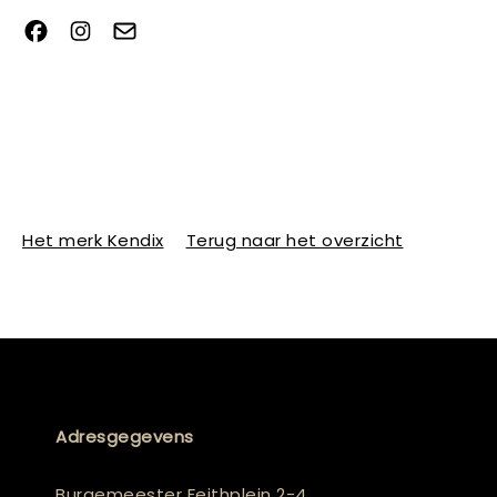
Het merk Kendix
Terug naar het overzicht
Adresgegevens
Burgemeester Feithplein 2-4