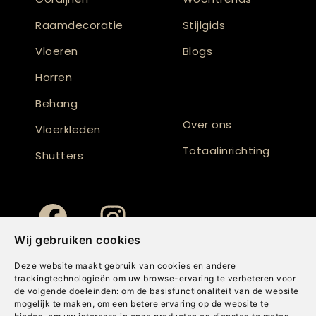
Raamdecoratie
Stijlgids
Vloeren
Blogs
Horren
Behang
Over ons
Vloerkleden
Totaalinrichting
Shutters
Wij gebruiken cookies
Deze website maakt gebruik van cookies en andere
trackingtechnologieën om uw browse-ervaring te verbeteren voor
de volgende doeleinden:
om de basisfunctionaliteit van de website
mogelijk te maken
,
om een betere ervaring op de website te