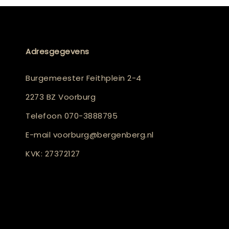
Adresgegevens
Burgemeester Feithplein 2-4
2273 BZ Voorburg
Telefoon
070-3888795
E-mail
voorburg@bergenberg.nl
KVK: 27372127