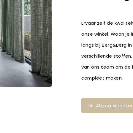
Ervaar zelf de kwalite
onze winkel. Woon je 
langs bij Berg&Berg in
verschillende stoffen
van ons team om de id
compleet maken.
Afspraak make