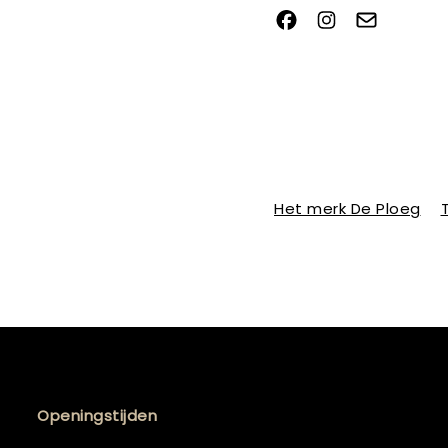
Het merk De Ploeg
Openingstijden