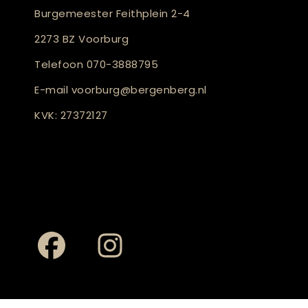
Burgemeester Feithplein 2-4
2273 BZ Voorburg
Telefoon
070-3888795
E-mail
voorburg@bergenberg.nl
KVK: 27372127