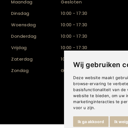
Maandag
Gesloten
Dinsdag
10:00 - 17:30
Woensdag
10:00 - 17:30
Donderdag
10:00 - 17:30
Vrijdag
10:00 - 17:30
Zaterdag
10:00 - 16:30
Wij gebruiken c
Zondag
Gesloten
Deze website maakt gebrui
browse-ervaring te verbet
basisfunctionaliteit van de
website te bieden
,
om uw i
marketinginteracties te per
voor u zijn
.
Ik ga akkoord
Ik wei