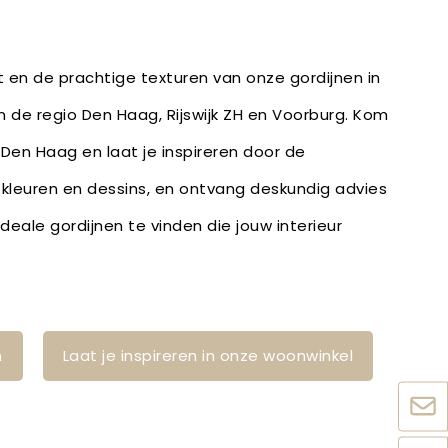
it en de prachtige texturen van onze gordijnen in
in de regio Den Haag, Rijswijk ZH en Voorburg. Kom
 Den Haag en laat je inspireren door de
, kleuren en dessins, en ontvang deskundig advies
eale gordijnen te vinden die jouw interieur
n
Laat je inspireren in onze woonwinkel