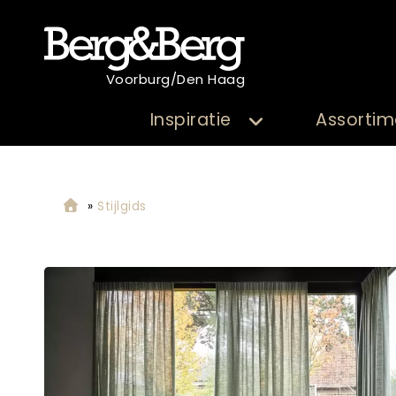
Voorburg/Den Haag
Inspiratie
Assortim
»
Stijlgids