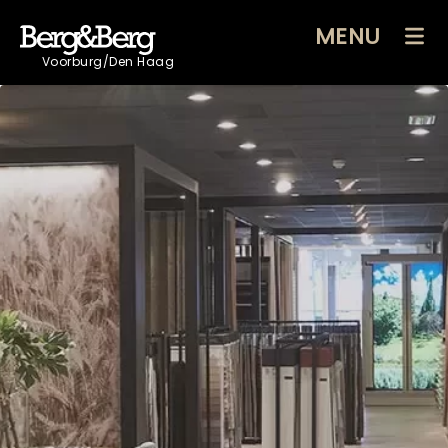
MENU
Voorburg/Den Haag