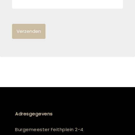
Adresgegevens
Burgemeester Feithplein 2-4