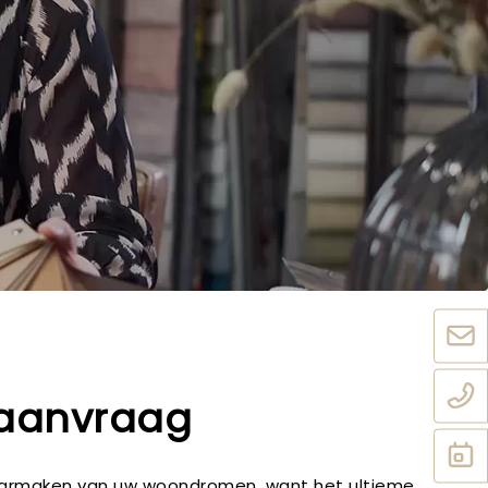
 aanvraag
 waarmaken van uw woondromen, want het ultieme