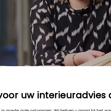
voor uw interieuradvies
is in goede orde ontvangen. Wij helpen u graag bij het