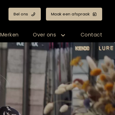
Bel ons
Maak een afspraak
Merken
Over ons
Contact