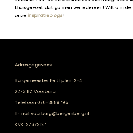
thuisgevoel, dat gunnen we iedereen! Wilt u in d
onze
inspiratieblogs
!
Adresgegevens
Burgemeester Feithplein 2-4
2273 BZ Voorburg
Telefoon
070-3888795
E-mail
voorburg@bergenberg.nl
KVK: 27372127