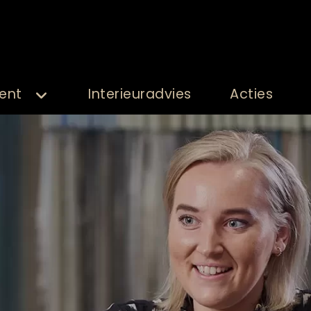
ent
Interieuradvies
Acties