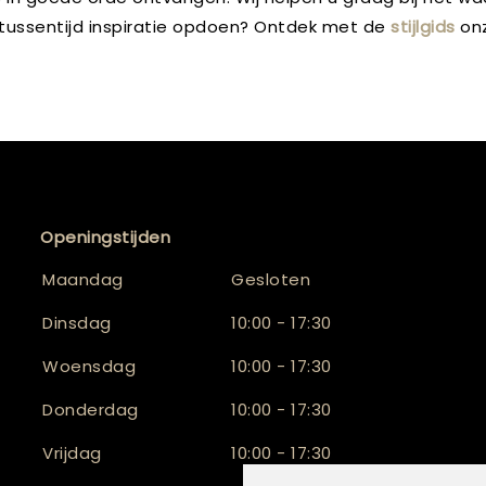
e tussentijd inspiratie opdoen? Ontdek met de
stijlgids
onz
Openingstijden
Maandag
Gesloten
Dinsdag
10:00 - 17:30
Woensdag
10:00 - 17:30
Donderdag
10:00 - 17:30
Vrijdag
10:00 - 17:30