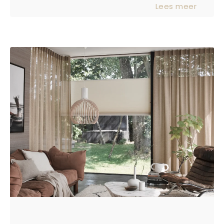
Lees meer
ruimte. Maar dan komt de vraag: kies
je voor horizontale jaloezieën of
verticale jaloezieën? Ze verschillen in
functie, uitstraling én gebruik. In deze
blog leggen we duidelijk de verschillen
voor je uit.