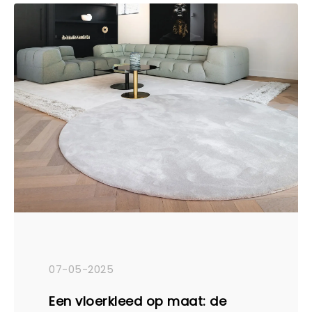
wat maakt elektrische raamdecoratie
nu zo aantrekkelijk? We zetten de
voordelen voor je op een rij!
07-05-2025
Een vloerkleed op maat: de