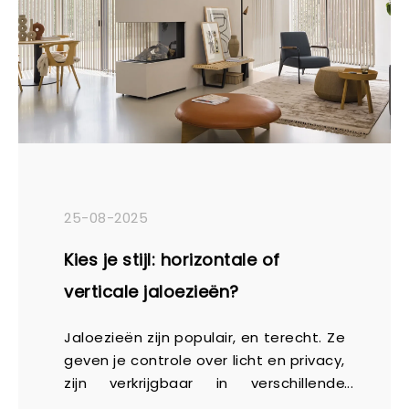
25-08-2025
Kies je stijl: horizontale of
verticale jaloezieën?
Jaloezieën zijn populair, en terecht. Ze
geven je controle over licht en privacy,
zijn verkrijgbaar in verschillende
materialen en passen in vrijwel elke