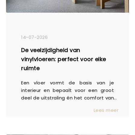
14-07-2026
De veelzijdigheid van
vinylvloeren: perfect voor elke
ruimte
Een vloer vormt de basis van je
interieur en bepaalt voor een groot
deel de uitstraling én het comfort van
een ruimte. Daarom is het belangrijk
Lees meer
om een vloer te kiezen die niet alleen
mooi is, maar ook past bij jouw manier
van wonen. Vinylvloeren zijn al