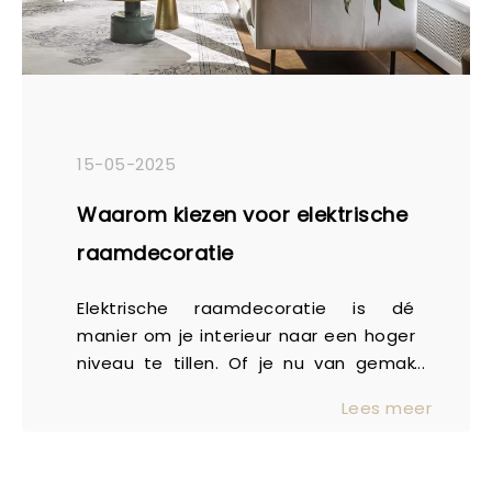
15-05-2025
Waarom kiezen voor elektrische
raamdecoratie
Elektrische raamdecoratie is dé
manier om je interieur naar een hoger
niveau te tillen. Of je nu van gemak
houdt, op zoek bent naar luxe of
Lees meer
gewoon een slimmere manier zoekt
om je ramen te bedienen, deze
technologie biedt het allemaal. Maar