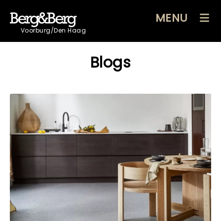
MENU
Voorburg/Den Haag
Blogs