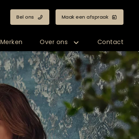
Bel ons
Maak een afspraak
Merken
Over ons
Contact