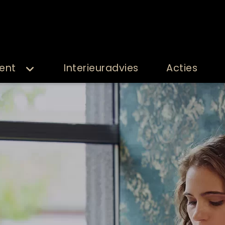
ent
Interieuradvies
Acties