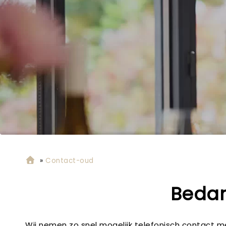
»
Contact-oud
Bedan
Wij nemen zo snel mogelijk telefonisch contact me