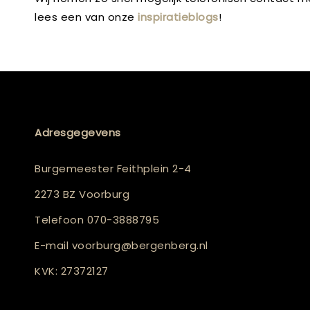
lees een van onze
inspiratieblogs
!
Adresgegevens
Burgemeester Feithplein 2-4
2273 BZ Voorburg
Telefoon
070-3888795
E-mail
voorburg@bergenberg.nl
KVK: 27372127