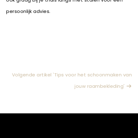
persoonlijk advies.
Volgende artikel 'Tips voor het schoonmaken van
jouw raambekleding'