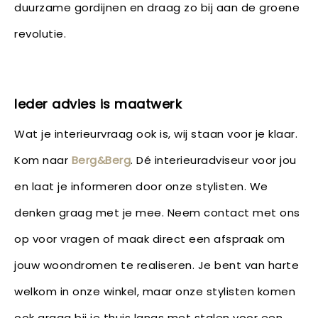
duurzame gordijnen en draag zo bij aan de groene
revolutie.
Ieder advies is maatwerk
Wat je interieurvraag ook is, wij staan voor je klaar.
Kom naar
Berg&Berg
. Dé interieuradviseur voor jou
en laat je informeren door onze stylisten. We
denken graag met je mee. Neem contact met ons
op voor vragen of maak direct een afspraak om
jouw woondromen te realiseren. Je bent van harte
welkom in onze winkel, maar onze stylisten komen
ook graag bij je thuis langs met stalen voor een