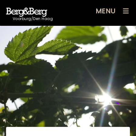
MENU
Voorburg/Den Haag