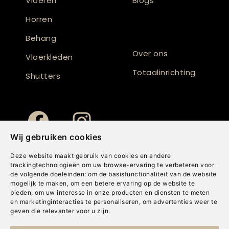
Vloeren
Blogs
Horren
Behang
Over ons
Vloerkleden
Totaalinrichting
Shutters
Wij gebruiken cookies
Deze website maakt gebruik van cookies en andere
trackingtechnologieën om uw browse-ervaring te verbeteren voor
de volgende doeleinden:
om de basisfunctionaliteit van de website
mogelijk te maken
,
om een betere ervaring op de website te
bieden
,
om uw interesse in onze producten en diensten te meten
en marketinginteracties te personaliseren
,
om advertenties weer te
geven die relevanter voor u zijn
.
Copyright © Concepts & Companies BV. Alle rechten voorbehouden.