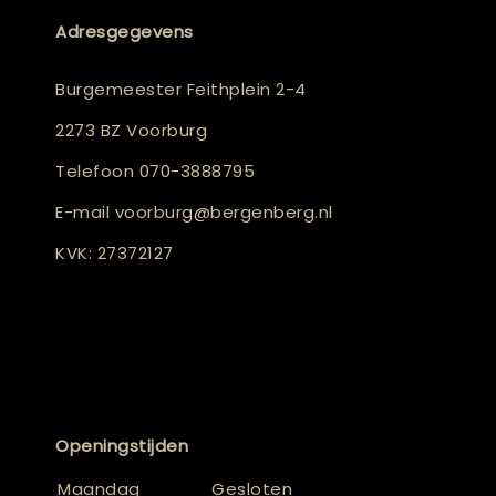
Adresgegevens
Burgemeester Feithplein 2-4
2273 BZ Voorburg
Telefoon
070-3888795
E-mail
voorburg@bergenberg.nl
KVK: 27372127
Openingstijden
Maandag
Gesloten