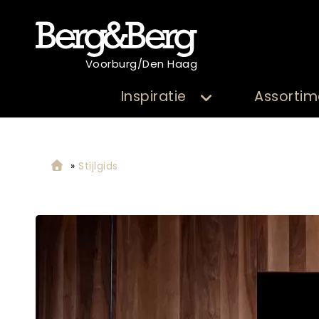
Voorburg/Den Haag
Inspiratie
Assortim
»
Stijlgids