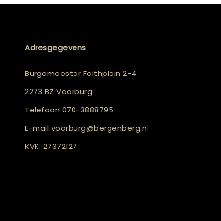
Adresgegevens
Burgemeester Feithplein 2-4
2273 BZ Voorburg
Telefoon
070-3888795
E-mail
voorburg@bergenberg.nl
KVK: 27372127