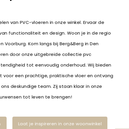
len van PVC-vloeren in onze winkel. Ervaar de
an functionaliteit en design. Woon je in de regio
 en Voorburg. Kom langs bij Berg&Berg in Den
reren door onze uitgebreide collectie pvc
stendigheid tot eenvoudig onderhoud. Wij bieden
bt voor een prachtige, praktische vloer en ontvang
 ons deskundige team. Zij staan klaar in onze
ieurwensen tot leven te brengen!
n
Laat je inspireren in onze woonwinkel