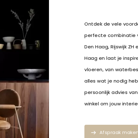
Ontdek de vele voorde
perfecte combinatie v
Den Haag, Rijswijk ZH
Haag en laat je inspi
vloeren, van waterbe
alles wat je nodig he
persoonlijk advies van
winkel om jouw inter
Afspraak make