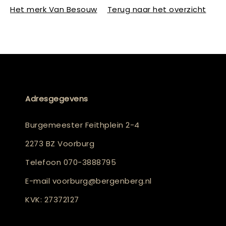
Het merk Van Besouw
Terug naar het overzicht
Adresgegevens
Burgemeester Feithplein 2-4
2273 BZ Voorburg
Telefoon
070-3888795
E-mail
voorburg@bergenberg.nl
KVK: 27372127