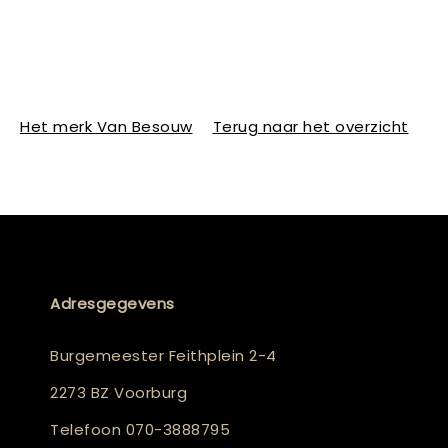
Het merk Van Besouw
Terug naar het overzicht
Adresgegevens
Burgemeester Feithplein 2-4
2273 BZ Voorburg
Telefoon
070-3888795