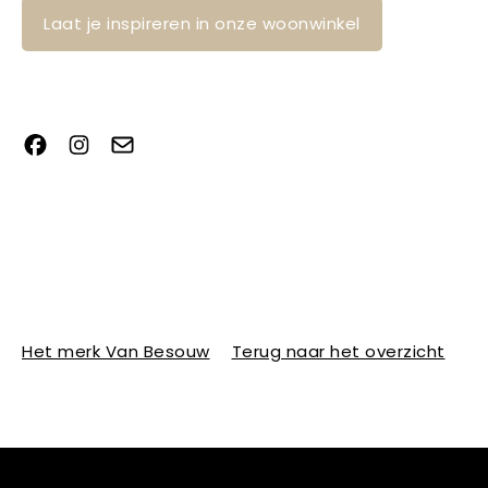
Laat je inspireren in onze woonwinkel
Het merk Van Besouw
Terug naar het overzicht