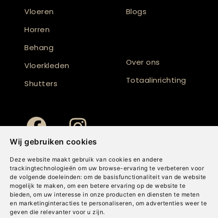
Vloeren
Blogs
Horren
Behang
Over ons
Vloerkleden
Totaalinrichting
Shutters
Wij gebruiken cookies
Deze website maakt gebruik van cookies en andere
trackingtechnologieën om uw browse-ervaring te verbeteren voor
de volgende doeleinden:
om de basisfunctionaliteit van de website
mogelijk te maken
,
om een betere ervaring op de website te
bieden
,
om uw interesse in onze producten en diensten te meten
en marketinginteracties te personaliseren
,
om advertenties weer te
geven die relevanter voor u zijn
.