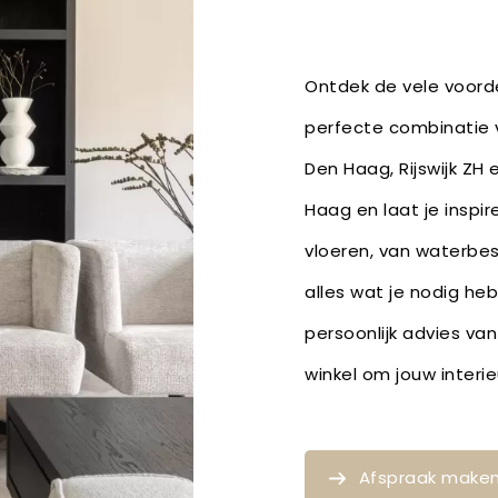
Ontdek de vele voorde
perfecte combinatie v
Den Haag, Rijswijk ZH
Haag en laat je inspi
vloeren, van waterbe
alles wat je nodig he
persoonlijk advies van
winkel om jouw inter
Afspraak make