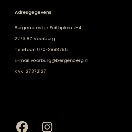
Adresgegevens
Burgemeester Feithplein 2-4
2273 BZ Voorburg
Telefoon
070-3888795
E-mail
voorburg@bergenberg.nl
KVK: 27372127