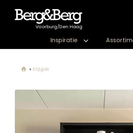
Voorburg/Den Haag
Inspiratie
Assortim
»
Stijlgids