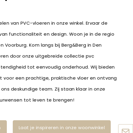
len van PVC-vloeren in onze winkel. Ervaar de
an functionaliteit en design. Woon je in de regio
 en Voorburg. Kom langs bij Berg&Berg in Den
reren door onze uitgebreide collectie pvc
stendigheid tot eenvoudig onderhoud. Wij bieden
bt voor een prachtige, praktische vloer en ontvang
 ons deskundige team. Zij staan klaar in onze
ieurwensen tot leven te brengen!
n
Laat je inspireren in onze woonwinkel