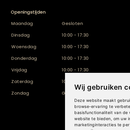
Openingstijden
Maandag
Gesloten
Dinsdag
10:00 - 17:30
Woensdag
10:00 - 17:30
Donderdag
10:00 - 17:30
Vrijdag
10:00 - 17:30
Zaterdag
10:00 - 16:30
Wij gebruiken c
Zondag
Gesloten
Deze website maakt gebrui
browse-ervaring te verbet
basisfunctionaliteit van de
website te bieden
,
om uw i
marketinginteracties te per