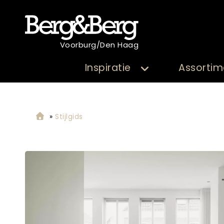
Voorburg/Den Haag
Inspiratie
Assortim
»
Stijlgids