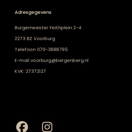
Adresgegevens
Burgemeester Feithplein 2-4
2273 BZ Voorburg
Telefoon
070-3888795
E-mail
voorburg@bergenberg.nl
KVK: 27372127