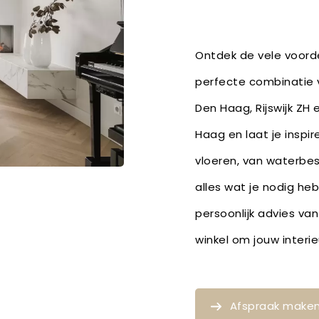
Ontdek de vele voorde
perfecte combinatie v
Den Haag, Rijswijk ZH
Haag en laat je inspi
vloeren, van waterbe
alles wat je nodig he
persoonlijk advies van
winkel om jouw inter
Afspraak make