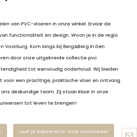
len van PVC-vloeren in onze winkel. Ervaar de
an functionaliteit en design. Woon je in de regio
 en Voorburg. Kom langs bij Berg&Berg in Den
reren door onze uitgebreide collectie pvc
stendigheid tot eenvoudig onderhoud. Wij bieden
bt voor een prachtige, praktische vloer en ontvang
 ons deskundige team. Zij staan klaar in onze
ieurwensen tot leven te brengen!
n
Laat je inspireren in onze woonwinkel