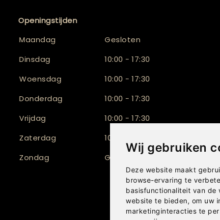
Openingstijden
Maandag
Gesloten
Dinsdag
10:00 - 17:30
Woensdag
10:00 - 17:30
Donderdag
10:00 - 17:30
Vrijdag
10:00 - 17:30
Zaterdag
10:00 - 16:30
Wij gebruiken c
Zondag
Gesloten
Deze website maakt gebrui
browse-ervaring te verbet
basisfunctionaliteit van de
website te bieden
,
om uw i
marketinginteracties te per