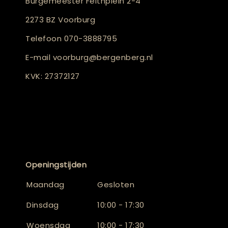
Burgemeester Feithplein 2-4
2273 BZ Voorburg
Telefoon
070-3888795
E-mail
voorburg@bergenberg.nl
KVK: 27372127
Openingstijden
Maandag
Gesloten
Dinsdag
10:00 - 17:30
Woensdag
10:00 - 17:30