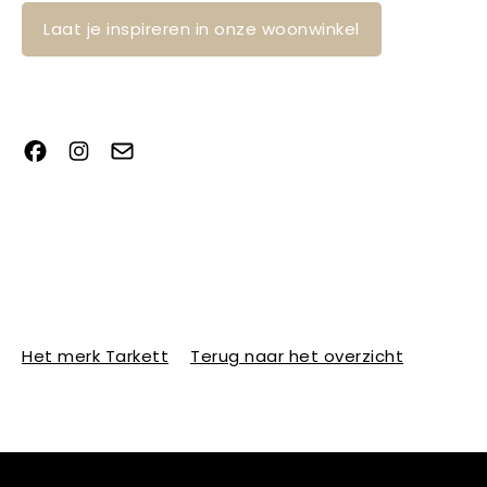
Laat je inspireren in onze woonwinkel
Het merk Tarkett
Terug naar het overzicht