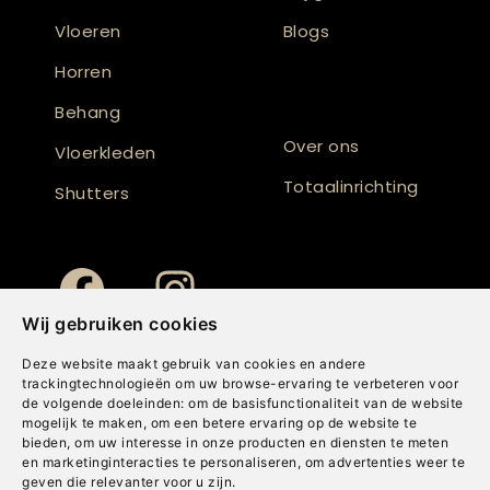
Vloeren
Blogs
Horren
Behang
Over ons
Vloerkleden
Totaalinrichting
Shutters
Wij gebruiken cookies
Deze website maakt gebruik van cookies en andere
trackingtechnologieën om uw browse-ervaring te verbeteren voor
de volgende doeleinden:
om de basisfunctionaliteit van de website
mogelijk te maken
,
om een betere ervaring op de website te
bieden
,
om uw interesse in onze producten en diensten te meten
en marketinginteracties te personaliseren
,
om advertenties weer te
geven die relevanter voor u zijn
.