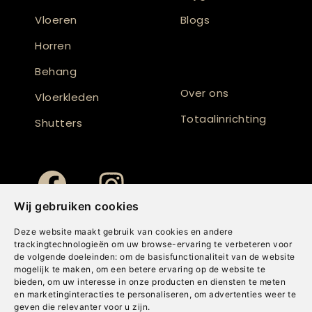
Vloeren
Blogs
Horren
Behang
Over ons
Vloerkleden
Totaalinrichting
Shutters
Wij gebruiken cookies
Deze website maakt gebruik van cookies en andere
trackingtechnologieën om uw browse-ervaring te verbeteren voor
de volgende doeleinden:
om de basisfunctionaliteit van de website
mogelijk te maken
,
om een betere ervaring op de website te
bieden
,
om uw interesse in onze producten en diensten te meten
en marketinginteracties te personaliseren
,
om advertenties weer te
geven die relevanter voor u zijn
.