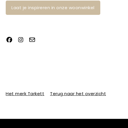
Laat je inspireren in onze woonwinkel
Het merk Tarkett
Terug naar het overzicht