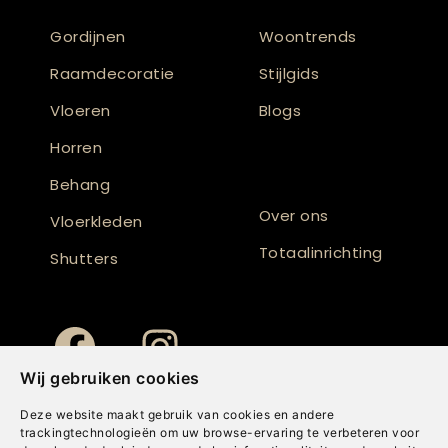
Gordijnen
Woontrends
Raamdecoratie
Stijlgids
Vloeren
Blogs
Horren
Behang
Over ons
Vloerkleden
Totaalinrichting
Shutters
Wij gebruiken cookies
Deze website maakt gebruik van cookies en andere
trackingtechnologieën om uw browse-ervaring te verbeteren voor