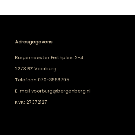
Adresgegevens
Burgemeester Feithplein 2-4
2273 BZ Voorburg
Telefoon
070-3888795
E-mail
voorburg@bergenberg.nl
KVK: 27372127