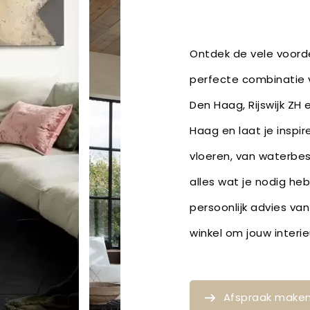
Ontdek de vele voorde
perfecte combinatie v
Den Haag, Rijswijk ZH
Haag en laat je inspi
vloeren, van waterbe
alles wat je nodig he
persoonlijk advies van
winkel om jouw inter
Afspraak make