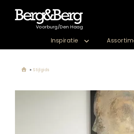
Voorburg/Den Haag
Inspiratie
Assortim
»
Stijlgids