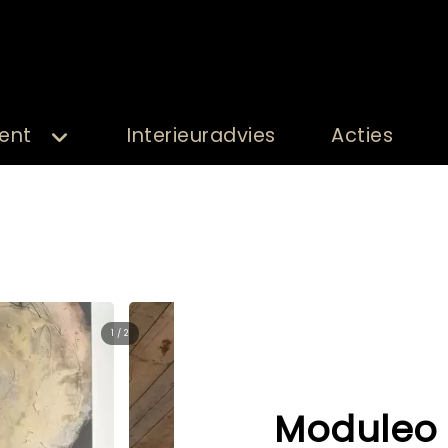
ent
Interieuradvies
Acties
2 / 2
Moduleo 