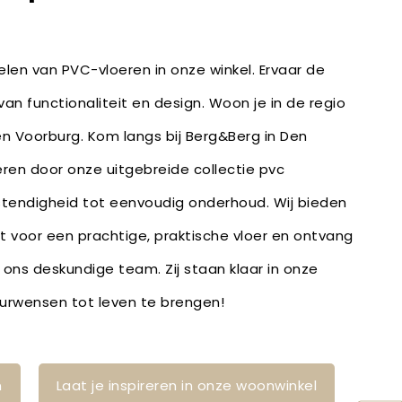
len van PVC-vloeren in onze winkel. Ervaar de
an functionaliteit en design. Woon je in de regio
 en Voorburg. Kom langs bij Berg&Berg in Den
reren door onze uitgebreide collectie pvc
stendigheid tot eenvoudig onderhoud. Wij bieden
bt voor een prachtige, praktische vloer en ontvang
 ons deskundige team. Zij staan klaar in onze
ieurwensen tot leven te brengen!
n
Laat je inspireren in onze woonwinkel