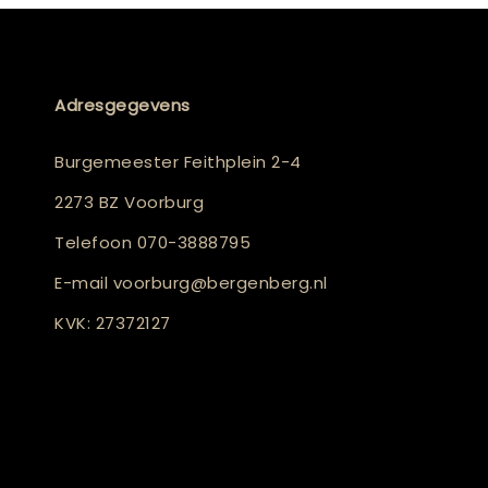
Adresgegevens
Burgemeester Feithplein 2-4
2273 BZ Voorburg
Telefoon
070-3888795
E-mail
voorburg@bergenberg.nl
KVK: 27372127