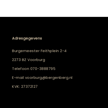
Adresgegevens
Burgemeester Feithplein 2-4
2273 BZ Voorburg
Telefoon
070-3888795
E-mail
voorburg@bergenberg.nl
KVK: 27372127