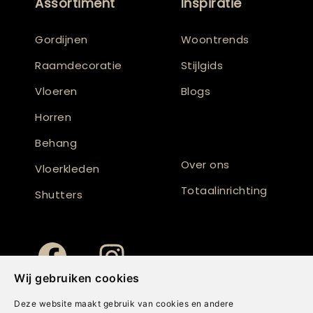
Assortiment
Inspiratie
Gordijnen
Woontrends
Raamdecoratie
Stijlgids
Vloeren
Blogs
Horren
Behang
Over ons
Vloerkleden
Totaalinrichting
Shutters
Wij gebruiken cookies
Deze website maakt gebruik van cookies en andere