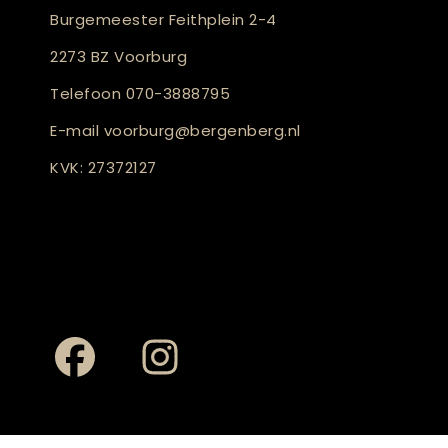
Burgemeester Feithplein 2-4
2273 BZ Voorburg
Telefoon
070-3888795
E-mail
voorburg@bergenberg.nl
KVK: 27372127