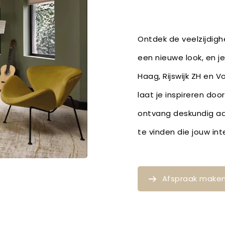
Ontdek de veelzijdig
een nieuwe look, en j
Haag, Rijswijk ZH en 
laat je inspireren doo
ontvang deskundig a
te vinden die jouw in
Afspraak make