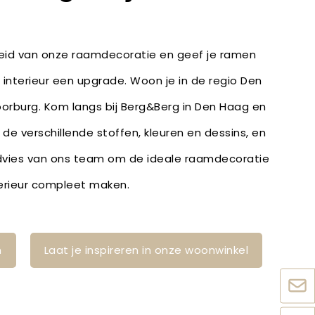
heid van onze raamdecoratie en geef je ramen
e interieur een upgrade. Woon je in de regio Den
Voorburg. Kom langs bij Berg&Berg in Den Haag en
r de verschillende stoffen, kleuren en dessins, en
dvies van ons team om de ideale raamdecoratie
terieur compleet maken.
n
Laat je inspireren in onze woonwinkel