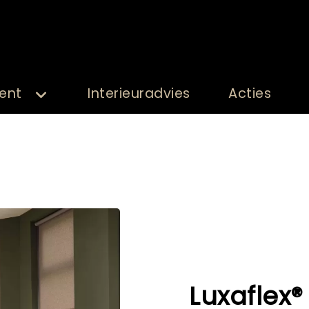
ent
Interieuradvies
Acties
Luxaflex® 