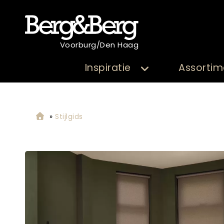
Voorburg/Den Haag
Inspiratie
Assortim
»
Stijlgids