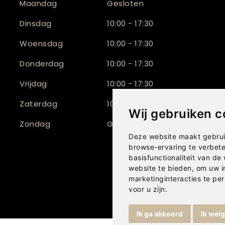
Maandag
Gesloten
Dinsdag
10:00 - 17:30
Woensdag
10:00 - 17:30
Donderdag
10:00 - 17:30
Vrijdag
10:00 - 17:30
Zaterdag
10:00 - 16:30
Wij gebruiken c
Zondag
Gesloten
Deze website maakt gebrui
browse-ervaring te verbet
basisfunctionaliteit van de
website te bieden
,
om uw i
marketinginteracties te per
voor u zijn
.
Ik ga akkoord
Ik wei