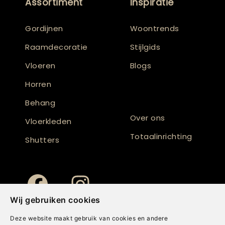
Assortiment
Inspiratie
Gordijnen
Woontrends
Raamdecoratie
Stijlgids
Vloeren
Blogs
Horren
Behang
Over ons
Vloerkleden
Totaalinrichting
Shutters
Wij gebruiken cookies
Deze website maakt gebruik van cookies en andere