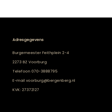
Adresgegevens
Burgemeester Feithplein 2-4
2273 BZ Voorburg
Telefoon
070-3888795
E-mail
voorburg@bergenberg.nl
KVK: 27372127