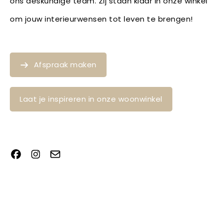
ons deskundige team. Zij staan klaar in onze winkel
om jouw interieurwensen tot leven te brengen!
Afspraak maken
Laat je inspireren in onze woonwinkel