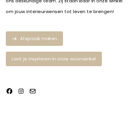
ons deskundige team. Zij staan klaar in onze winkel
om jouw interieurwensen tot leven te brengen!
Afspraak maken
Laat je inspireren in onze woonwinkel