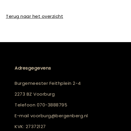
Terug naar het overzicht
Adresgegevens
Burgemeester Feithplein 2-4
2273 BZ Voorburg
Telefoon
070-3888795
E-mail
voorburg@bergenberg.nl
KVK: 27372127