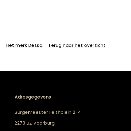
Het merk Desso
Terug naar het overzicht
Adresgegevens
Burgemeester Feithplein 2-4
2273 BZ Voorburg