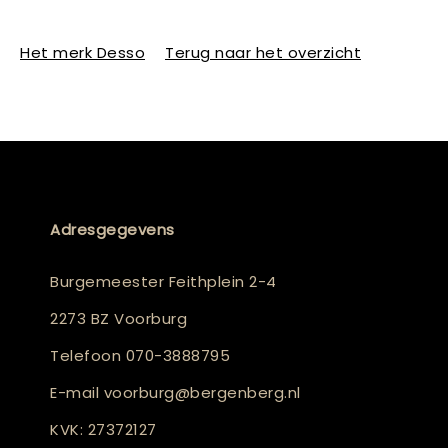
Het merk Desso
Terug naar het overzicht
Adresgegevens
Burgemeester Feithplein 2-4
2273 BZ Voorburg
Telefoon
070-3888795
E-mail
voorburg@bergenberg.nl
KVK: 27372127