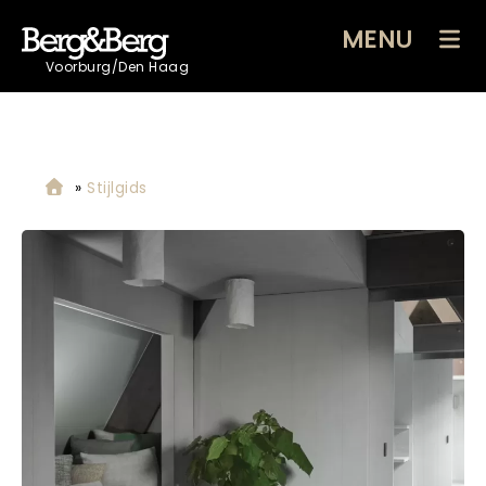
MENU
Voorburg/Den Haag
»
Stijlgids