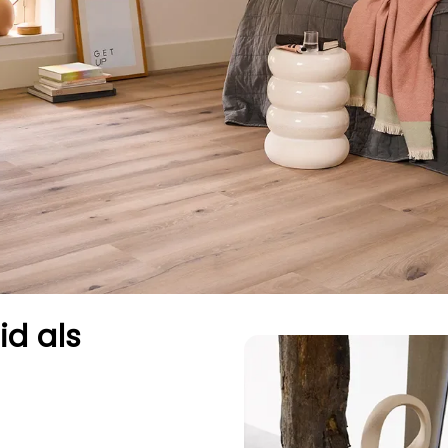
d als