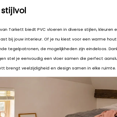
stijlvol
an Tarkett biedt PVC vloeren in diverse stijlen, kleuren 
 past bij jouw interieur. Of je nu kiest voor een warme hou
jnde tegelpatronen, de mogelijkheden zijn eindeloos. Dankz
en stel je eenvoudig een vloer samen die perfect aansl
rkett brengt veelzijdigheid en design samen in elke ruimte.