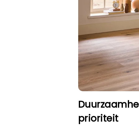
Duurzaamhei
prioriteit