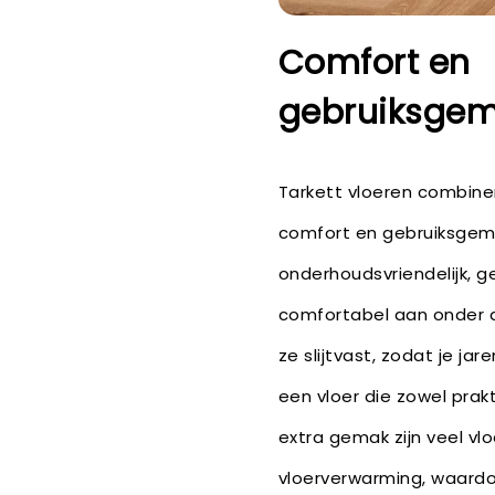
Comfort en
gebruiksge
Tarkett vloeren combine
comfort en gebruiksgema
onderhoudsvriendelijk, 
comfortabel aan onder d
ze slijtvast, zodat je ja
een vloer die zowel prakti
extra gemak zijn veel vl
vloerverwarming, waardo