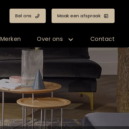
Bel ons
Maak een afspraak
Merken
Over ons
Contact