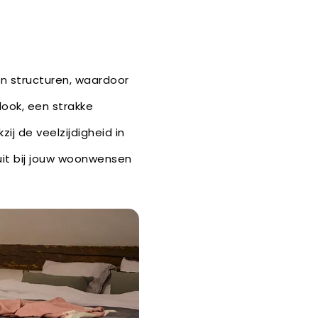
en structuren, waardoor
tlook, een strakke
ij de veelzijdigheid in
uit bij jouw woonwensen