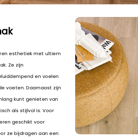
mak
ren esthetiek met ultiem
k. Ze zijn
geluiddempend en voelen
e voeten. Daarnaast zijn
renlang kunt genieten van
sch als stijlvol is. Voor
oeren geschikt voor
or ze bijdragen aan een