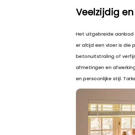
Veelzijdig en 
Het uitgebreide aanbod v
er altijd een vloer is die
betonuitstraling of verfi
afmetingen en afwerking
en persoonlijke stijl. Ta