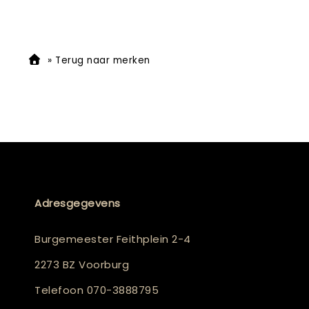
»
Terug naar merken
Adresgegevens
Burgemeester Feithplein 2-4
2273 BZ Voorburg
Telefoon
070-3888795