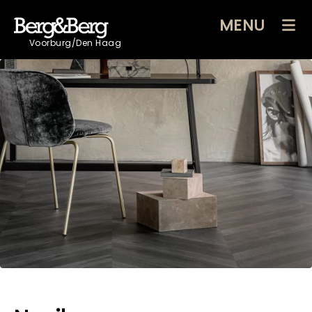
MENU
Voorburg/Den Haag