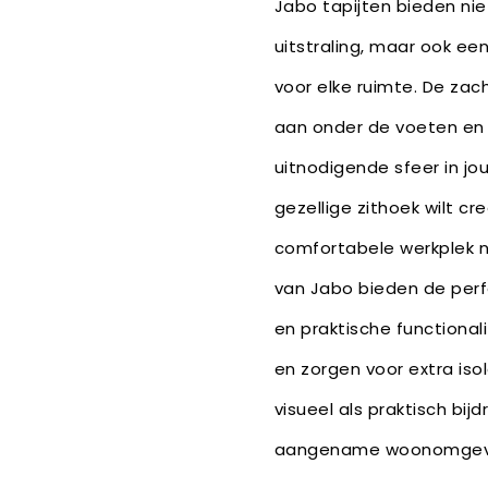
Jabo tapijten bieden nie
uitstraling, maar ook e
voor elke ruimte. De zach
aan onder de voeten en
uitnodigende sfeer in jou
gezellige zithoek wilt cr
comfortabele werkplek n
van Jabo bieden de perfe
en praktische functional
en zorgen voor extra iso
visueel als praktisch bi
aangename woonomgev