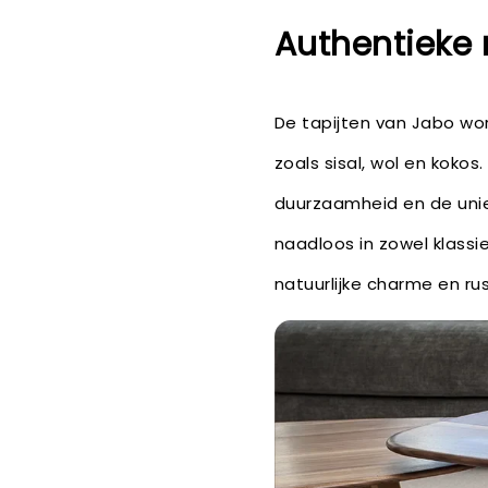
Authentieke
De tapijten van Jabo wo
zoals sisal, wol en kokos
duurzaamheid en de uniek
naadloos in zowel klassi
natuurlijke charme en rus