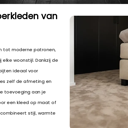
oerkleden van
en tot moderne patronen,
 elke woonstijl. Dankzij de
pijten ideaal voor
ies zelf de afmeting en
ke toevoeging aan je
 voor een kleed op maat of
combineert stijl, warmte