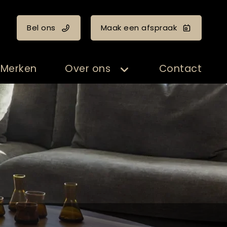
Bel ons
Maak een afspraak
Merken
Over ons
Contact