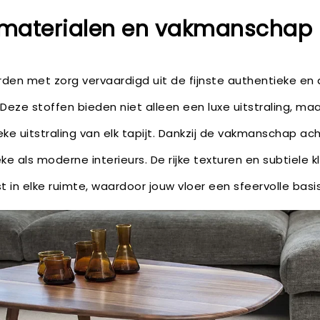
 materialen en vakmanschap
rden met zorg vervaardigd uit de fijnste authentieke e
. Deze stoffen bieden niet alleen een luxe uitstraling, ma
e uitstraling van elk tapijt. Dankzij de vakmanschap acht
eke als moderne interieurs. De rijke texturen en subtiele
t in elke ruimte, waardoor jouw vloer een sfeervolle basis 