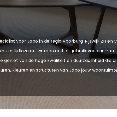
cialist voor Jabo in de regio Voorburg, Rijswijk ZH en 
m zijn tijdloze ontwerpen en het gebruik van duurzame
wijl je geniet van de hoge kwaliteit en duurzaamheid di
turen, kleuren en structuren van Jabo jouw woonruimte