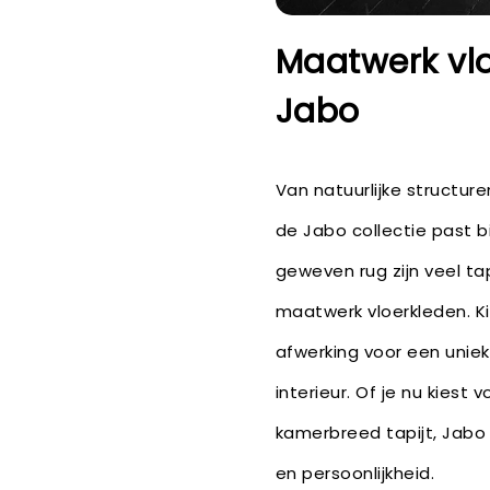
Maatwerk vl
Jabo
Van natuurlijke structur
de Jabo collectie past bij
geweven rug zijn veel ta
maatwerk vloerkleden. K
afwerking voor een unie
interieur. Of je nu kiest
kamerbreed tapijt, Jabo 
en persoonlijkheid.